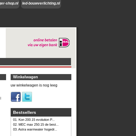
ger-shop.nl
led-bouwverlichting.nl
Winkelwagen
uw winkelwagen is nog leeg
l
Bestsellers
01. Kon 200.15 evolution P...
02. MEC max 250.15 de best...
03. Astra warmwater hogedr...